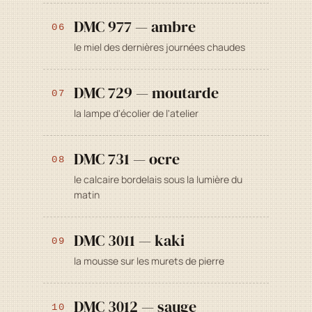
DMC 977 — ambre
06
le miel des dernières journées chaudes
DMC 729 — moutarde
07
la lampe d'écolier de l'atelier
DMC 731 — ocre
08
le calcaire bordelais sous la lumière du
matin
DMC 3011 — kaki
09
la mousse sur les murets de pierre
DMC 3012 — sauge
10