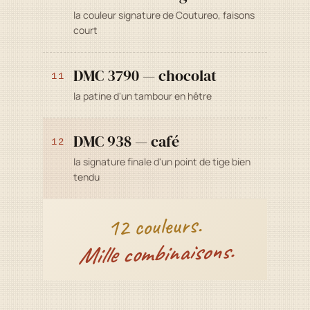
la couleur signature de Coutureo, faisons
court
DMC 3790 — chocolat
11
la patine d'un tambour en hêtre
DMC 938 — café
12
la signature finale d'un point de tige bien
tendu
12 couleurs.
Mille combinaisons.