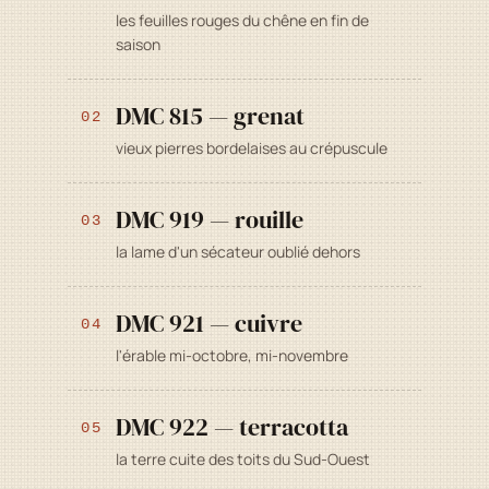
les feuilles rouges du chêne en fin de
saison
DMC 815 — grenat
02
vieux pierres bordelaises au crépuscule
DMC 919 — rouille
03
la lame d'un sécateur oublié dehors
DMC 921 — cuivre
04
l'érable mi-octobre, mi-novembre
DMC 922 — terracotta
05
la terre cuite des toits du Sud-Ouest