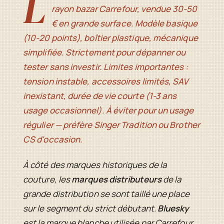
L
rayon bazar Carrefour, vendue 30-50
€ en grande surface. Modèle basique
(10-20 points), boîtier plastique, mécanique
simplifiée. Strictement pour dépanner ou
tester sans investir. Limites importantes :
tension instable, accessoires limités, SAV
inexistant, durée de vie courte (1-3 ans
usage occasionnel). À éviter pour un usage
régulier — préfère Singer Tradition ou Brother
CS d'occasion.
À côté des marques historiques de la
couture, les
marques distributeurs
de la
grande distribution se sont taillé une place
sur le segment du strict débutant.
Bluesky
est la marque blanche utilisée par Carrefour