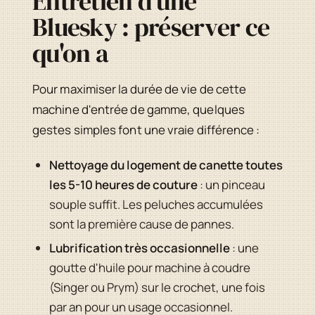
Entretien d'une
Bluesky : préserver ce
qu'on a
Pour maximiser la durée de vie de cette
machine d'entrée de gamme, quelques
gestes simples font une vraie différence :
Nettoyage du logement de canette toutes
les 5-10 heures de couture
: un pinceau
souple suffit. Les peluches accumulées
sont la première cause de pannes.
Lubrification très occasionnelle
: une
goutte d'huile pour machine à coudre
(Singer ou Prym) sur le crochet, une fois
par an pour un usage occasionnel.