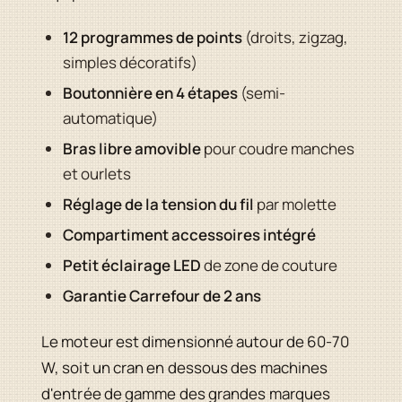
12 programmes de points
(droits, zigzag,
simples décoratifs)
Boutonnière en 4 étapes
(semi-
automatique)
Bras libre amovible
pour coudre manches
et ourlets
Réglage de la tension du fil
par molette
Compartiment accessoires intégré
Petit éclairage LED
de zone de couture
Garantie Carrefour de 2 ans
Le moteur est dimensionné autour de 60-70
W, soit un cran en dessous des machines
d'entrée de gamme des grandes marques