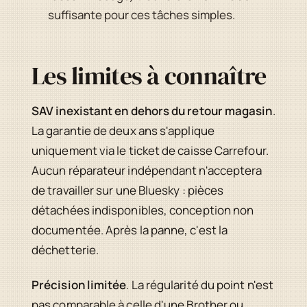
suffisante pour ces tâches simples.
Les limites à connaître
SAV inexistant en dehors du retour magasin
.
La garantie de deux ans s'applique
uniquement via le ticket de caisse Carrefour.
Aucun réparateur indépendant n'acceptera
de travailler sur une Bluesky : pièces
détachées indisponibles, conception non
documentée. Après la panne, c'est la
déchetterie.
Précision limitée
. La régularité du point n'est
pas comparable à celle d'une Brother ou