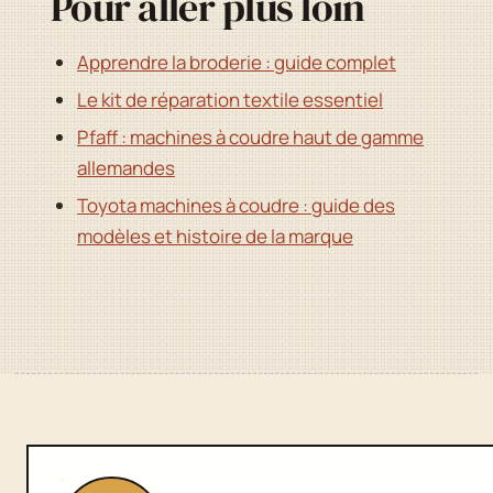
Pour aller plus loin
Apprendre la broderie : guide complet
Le kit de réparation textile essentiel
Pfaff : machines à coudre haut de gamme
allemandes
Toyota machines à coudre : guide des
modèles et histoire de la marque