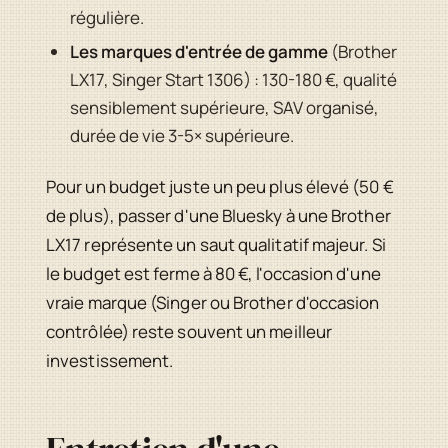
régulière.
Les marques d'entrée de gamme
(Brother
LX17, Singer Start 1306) : 130-180 €, qualité
sensiblement supérieure, SAV organisé,
durée de vie 3-5× supérieure.
Pour un budget juste un peu plus élevé (50 €
de plus), passer d'une Bluesky à une Brother
LX17 représente un saut qualitatif majeur. Si
le budget est ferme à 80 €, l'occasion d'une
vraie marque (Singer ou Brother d'occasion
contrôlée) reste souvent un meilleur
investissement.