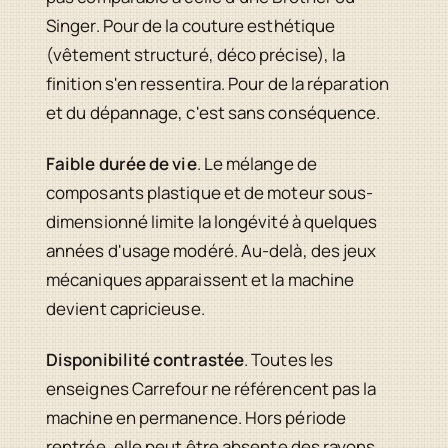
Singer. Pour de la couture esthétique
(vêtement structuré, déco précise), la
finition s'en ressentira. Pour de la réparation
et du dépannage, c'est sans conséquence.
Faible durée de vie
. Le mélange de
composants plastique et de moteur sous-
dimensionné limite la longévité à quelques
années d'usage modéré. Au-delà, des jeux
mécaniques apparaissent et la machine
devient capricieuse.
Disponibilité contrastée
. Toutes les
enseignes Carrefour ne référencent pas la
machine en permanence. Hors période
rentrée, elle peut être absente des rayons.