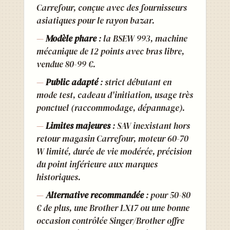
Carrefour, conçue avec des fournisseurs
asiatiques pour le rayon bazar.
Modèle phare
: la BSEW 993, machine
mécanique de 12 points avec bras libre,
vendue 80-99 €.
Public adapté
: strict débutant en
mode test, cadeau d'initiation, usage très
ponctuel (raccommodage, dépannage).
Limites majeures
: SAV inexistant hors
retour magasin Carrefour, moteur 60-70
W limité, durée de vie modérée, précision
du point inférieure aux marques
historiques.
Alternative recommandée
: pour 50-80
€ de plus, une Brother LX17 ou une bonne
occasion contrôlée Singer/Brother offre