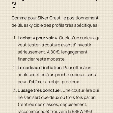
?
Comme pour Silver Crest, le positionnement
de Bluesky cible des profils très spécifiques :
L'achat « pour voir »
. Quelqu'un curieux qui
veut tester la couture avant d'investir
sérieusement. À 80 €, l'engagement
financier reste modeste.
Le cadeau d'initiation
. Pour offrir à un
adolescent ou à un proche curieux, sans
peur d'abîmer un objet précieux.
L'usage très ponctuel
. Une couturière qui
ne s'en sert que deux ou trois fois par an
(rentrée des classes, déguisement,
raccommodage) trouvera la BSEW 993