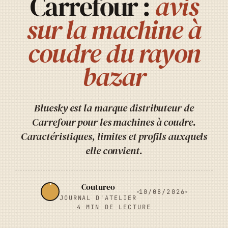
Carrefour :
avis
sur la machine à
coudre du rayon
bazar
Bluesky est la marque distributeur de
Carrefour pour les machines à coudre.
Caractéristiques, limites et profils auxquels
elle convient.
Coutureo
10/08/2026
JOURNAL D'ATELIER
4 MIN DE LECTURE