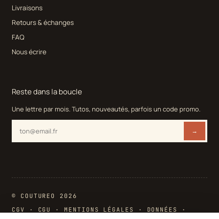
Livraisons
Retours & échanges
FAQ
Nous écrire
Reste dans la boucle
Une lettre par mois. Tutos, nouveautés, parfois un code promo.
→
© COUTUREO 2026
CGV
·
CGU
·
MENTIONS LÉGALES
·
DONNÉES
·
COOKIES